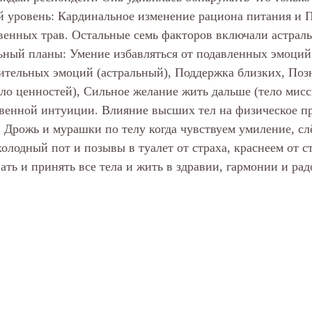
 уровень: Кардинальное изменение рациона питания и 
венных трав. Остальные семь факторов включали астраль
ьный планы: Умение избавляться от подавленных эмоций 
тельных эмоций (астральный), Поддержка близких, Позн
ло ценностей), Сильное желание жить дальше (тело мисс
венной интуиции. Влияние высших тел на физическое пр
 Дрожь и мурашки по телу когда чувствуем умиление, сл
холодный пот и позывы в туалет от страха, краснеем от с
ть и принять все тела и жить в здравии, гармонии и рад