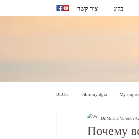
בלוג
צור קשר
BLOG
Fibromyalgia
My impre
Dr.Milana Voronov-
Почему вс