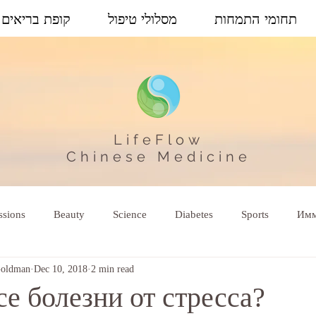
תחומי התמחות
מסלולי טיפול
קופת בריאים
LifeFlow
Chinese Medicine
ssions
Beauty
Science
Diabetes
Sports
Имм
Goldman
Dec 10, 2018
2 min read
е болезни от стресса?