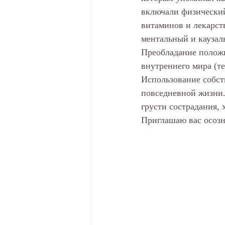
включали физический
витаминов и лекарст
ментальный и каузал
Преобладание положи
внутреннего мира (те
Использование собст
повседневной жизни.
грусти сострадания, 
Приглашаю вас осозна