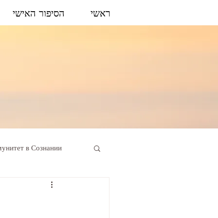
ראשי
הסיפור האישי
унитет в Сознании