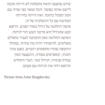
שידע שהצעה הזאת מושלמת לא הייתה מוכנה 
ליישם אותה בפועל. והכל נשאר כפי שהיה עם 
המון תסכול בתוכה. זאת הייתה בחירתה 
המודעת עם כל ההשלכות של זה.
אישה התלוננה על גידול באזור הפנים. הרופא 
קבע שהגידול הוא סרטני וקבע תור לניתוח. 
האישה החליטה בזמן ההמתנה לעבור טיפולים 
משלימים, להתמודד ויהיה מה שיהיה. במהלך 
התקופה נפתרו מחסומים רגשיים, בוצע שינוי 
תזונתי, קומפרסים מסודה, התבצעה המון 
עבודה פנימית. הגידול נשר, העור התחדש 
והרופא דחה את הניתוח עם מעקב.
Picture from Artur Bragilevsky