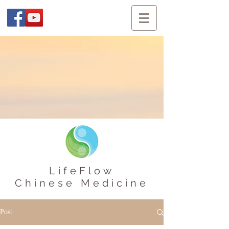
LifeFlow
Chinese Medicine
Post