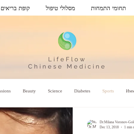
תחומי התמחות
מסלולי טיפול
קופת בריאים
LifeFlow
Chinese Medicine
ssions
Beauty
Science
Diabetes
Sports
Имм
Dr.Milana Voronov-Go
Dec 13, 2018
1 min 