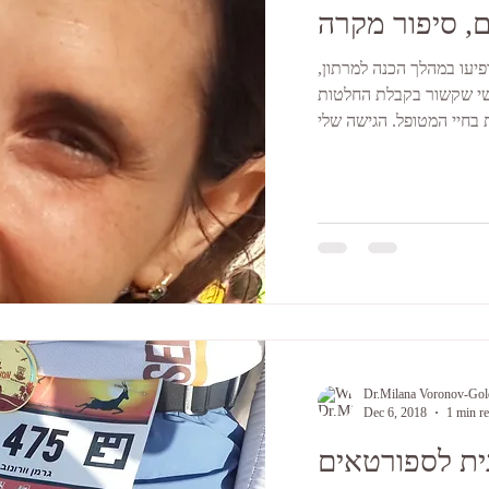
, סיפור מקרה
פיעו במהלך הכנה למרתון,
שי שקשור בקבלת החלטות
Dr.Milana Voronov-Go
Dec 6, 2018
1 min r
ית לספורטאים