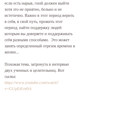
если есть нарыв, гной должен выйти 
хотя это не приятно, больно и не 
истетично. Важно в этот период верить 
в себя, в свой путь, прожить этот 
период, найти поддержку людей 
которым вы доверяете и поддерживать 
себя разными способами.  Это может 
занять определенный отрезок времени в 
жизни...
Похожая тема, затронута в интервью 
двух ученных и целительниц. Вот 
сылка: 
https://www.youtube.com/watch?
v=GUpEtFztt9A