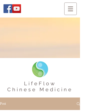
LifeFlow
Chinese Medicine
Post