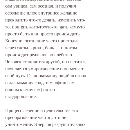
сам увидел, сам осознал, и получил 
осознание плюс внутринее желание 
прекратить что-то делать, изменить что-
то, принять кого-то/что-то, дать чему-то 
просто быть или просто происходить. 
Конечно, осознание часто присходит 
через слезы, крики, боль..... и потом 
происходит реальное волшебство. 
Человек становится другой, он светится, 
появляется умиротворение и он меняет 
свой путь. Главнокомандующий осознал 
и дал команду солдатам, офицерам 
(своим клеточкам) идти на 
выздоровление. 
Процесс лечение и целительства это 
преобразование частиц, это не 
уничтожение. Энергия разрушительных 