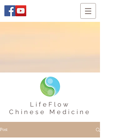
LifeFlow
Chinese Medicine
Post