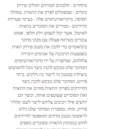
מיוחדים - חלבונים המזרזים תהליכי פירוק 
כימיים - שמסוגלים לפרק את התאית. במהלך 
תסיסה, מיקרואורגניזמים אלה - בעיקר פטריות 
וחיידקים - ממירים את הסוכרים בתאית 
לאתנול, אשר יכול לשמש דלק חלופי. אנחנו 
עובדים בשיתוף פעולה עם מכוני מחקר 
בינלאומיים כדי להבין את מנגנון פירוק תאית 
באמצעות תרכובת של אנזימים הקרויה 
צלולוזום, שמיוצרת על ידי מיקרואורגניזמים. 
המחקר שלנו מבקש להבין כיצד נוכל להשתמש 
ביעילות במנגנון זה לייצור ביו-דלקים. ביתר 
פירוט, המחקר שלנו מבקש להבין כיצד 
החיידקים מפרקי התאית מזהים את התאית 
ואת הסוכרים שעוטפים אותה, וכיצד הם 
יודעים אילו רכיבים עליהם לייצר לשם תהליך 
פירוק, ומתי. במסגרת המחקר שלנו גילינו 
לראשונה מנגנון מדהים המאפשר לחיידקים 
לחוש בנוכחות התאית ובסוכרים נוספים 