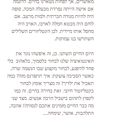
מאושרים, אך לפחות נשארנו בחיים. לדוגמה 
אם אישה הייתה נפרדת מבעלה המכה, סופה 
היה להיות מנודה חברתית ולמות מרעב. אם 
לוחם היה מבטא חמלה לאויבו, האויב היה 
מחסל אותו מיידית. לכן הקטליזורים השלילים 
השתרשו בנו עמוקות.
היום החיים השתנו. כן, זה איפשהו נוגד את 
האינטואיציה שלנו לבחור בלסמוך, בלאהוב  בלי 
פחד להיפגע, לבחור מקצוע שבו הנשמה שרה, 
כאשר הסביבה צועקת: איך תתפרנס מזה? במה 
תאכיל את ילדיך? זה מצריך אומץ לבחור 
בקטליזטור חיובי. זאת בחירה בחיים. זה כמו 
לקפוץ לתהום בישביל הרבה אנשים. מצד שני 
מה כבר החיים מזמינים אתכם לנסות?! אהבה, 
התלהבות, אושר, שימחה....