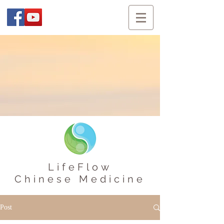
LifeFlow
Chinese Medicine
Post