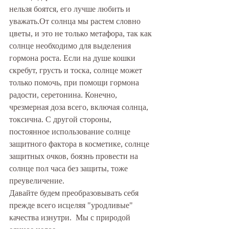
нельзя боятся, его лучше любить и 
уважать.От солнца мы растем словно 
цветы, и это не только метафора, так как 
солнце необходимо для выделения 
гормона роста. Если на душе кошки 
скребут, грусть и тоска, солнце может 
только помочь, при помощи гормона 
радости, серетонина. Конечно, 
чрезмерная доза всего, включая солнца, 
токсична. С другой стороны, 
постоянное использование солнце 
защитного фактора в косметике, солнце 
защитных очков, боязнь провести на 
солнце пол часа без защиты, тоже 
преувеличение.
Давайте будем преобразовывать себя  
прежде всего исцеляя "уродливые" 
качества изнутри.  Мы с природой 