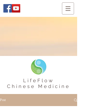
LifeFlow
Chinese Medicine
Post