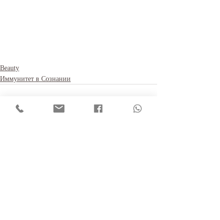
Beauty
Иммунитет в Сознании
Recent Posts
See All