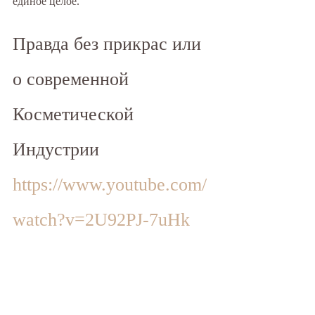
единое целое.
Правда без прикрас или 
о современной 
Косметической 
Индустрии  
https://www.youtube.com/
watch?v=2U92PJ-7uHk