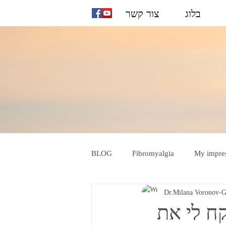
בלוג
צור קשר
BLOG
Fibromyalgia
My impre
Dr.Milana Voronov-
קח לי את