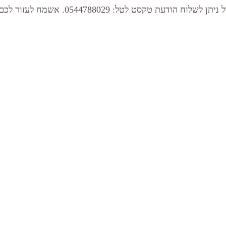
וח הודעת טקסט לטל: 0544788029. אשמח לעזור לכם!