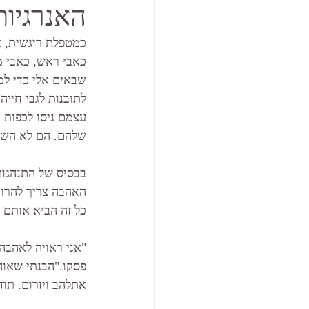
האנרגיות
כמטפלת ריגשית, אנ
כאבי ראש, כאבי מ
שבאים אלי כדי למ
לתובנות לגבי חייה
עצמם ניסו לכפות 
שלהם. הם לא השאי
בבסיס של התנהגות
האהבה צריך להרוו
כל זה הביא אותם 
"אני ראויה לאהבה
פסקו."הבנתי שאוהב
אתלהב ויזרום. תו