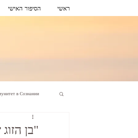
ראשי
הסיפור האישי
унитет в Сознании
"בן הזוג